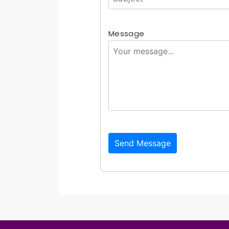
Message
Send Message