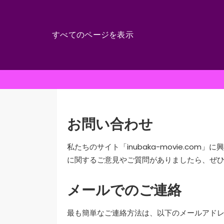
すべてのページを表示
Skip
to
content
お問い合わせ
私たちのサイト「inubaka-movie.co
に関するご意見やご質問がありましたら、ぜ
メールでのご連絡
最も簡単なご連絡方法は、以下のメールアド