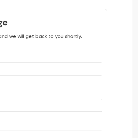
ge
and we will get back to you shortly.