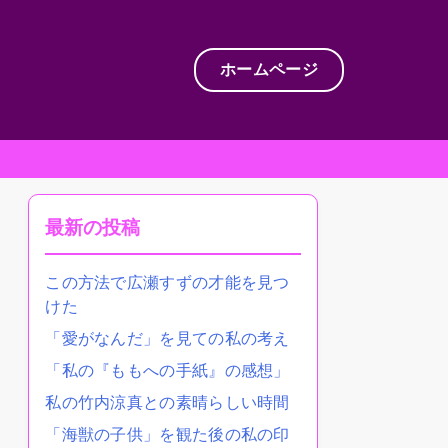
ホームページ
最新の投稿
この方法で広瀬すずの才能を見つ
けた
「愛がなんだ」を見ての私の考え
「私の『ももへの手紙』の感想」
私の竹内涼真との素晴らしい時間
「海獣の子供」を観た後の私の印