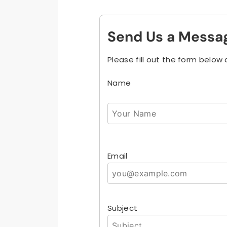
Send Us a Messa
Please fill out the form below 
Name
Email
Subject